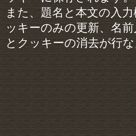
また、題名と本文の入力
ッキーのみの更新、名前
とクッキーの消去が行な