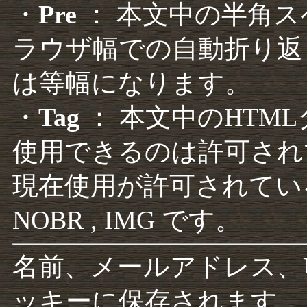
・
Pre
： 本文中の半角
ラウザ幅での自動折り返
は等幅になります。
・
Tag
： 本文中のHTM
使用できるのは許可され
現在使用が許可されているタグは F
NOBR , IMG です。
名前、メールアドレス、
ッキーに保存されます。