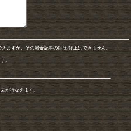
できますが、その場合記事の削除/修正はできません。
ます。
消去が行なえます。