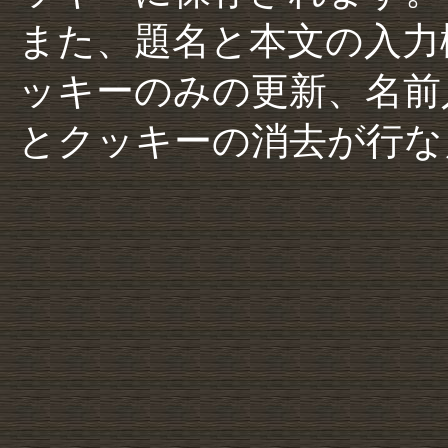
また、題名と本文の入力
ッキーのみの更新、名前
とクッキーの消去が行な