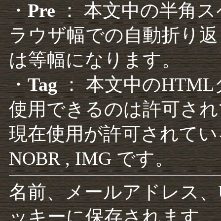
・
Pre
： 本文中の半角
ラウザ幅での自動折り返
は等幅になります。
・
Tag
： 本文中のHTM
使用できるのは許可され
現在使用が許可されているタグは F
NOBR , IMG です。
名前、メールアドレス、
ッキーに保存されます。