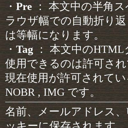
・
Pre
： 本文中の半角
ラウザ幅での自動折り返
は等幅になります。
・
Tag
： 本文中のHTM
使用できるのは許可され
現在使用が許可されているタグは F
NOBR , IMG です。
名前、メールアドレス、
ッキーに保存されます。