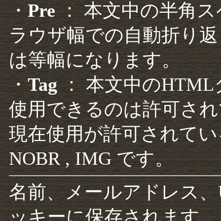
・
Pre
： 本文中の半角
ラウザ幅での自動折り返
は等幅になります。
・
Tag
： 本文中のHTM
使用できるのは許可され
現在使用が許可されているタグは F
NOBR , IMG です。
名前、メールアドレス、
ッキーに保存されます。