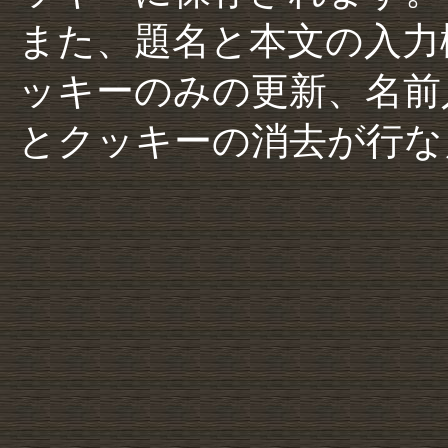
また、題名と本文の入力
ッキーのみの更新、名前
とクッキーの消去が行な