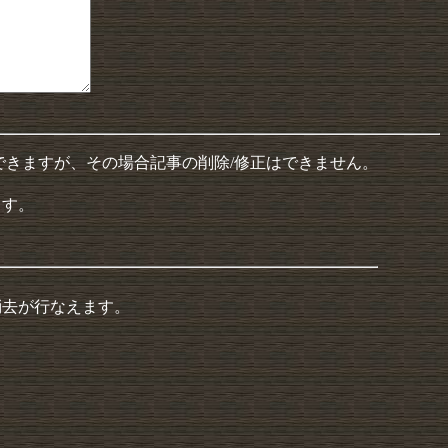
できますが、その場合記事の削除/修正はできません。
ます。
消去が行なえます。