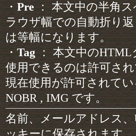
・
Pre
： 本文中の半角
ラウザ幅での自動折り返
は等幅になります。
・
Tag
： 本文中のHTM
使用できるのは許可され
現在使用が許可されているタグは F
NOBR , IMG です。
名前、メールアドレス、
ッキーに保存されます。