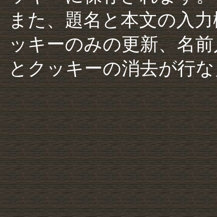
また、題名と本文の入力
ッキーのみの更新、名前
とクッキーの消去が行な