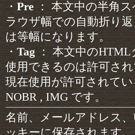
・
Pre
： 本文中の半角
ラウザ幅での自動折り返
は等幅になります。
・
Tag
： 本文中のHTM
使用できるのは許可され
現在使用が許可されているタグは F
NOBR , IMG です。
名前、メールアドレス、
ッキーに保存されます。