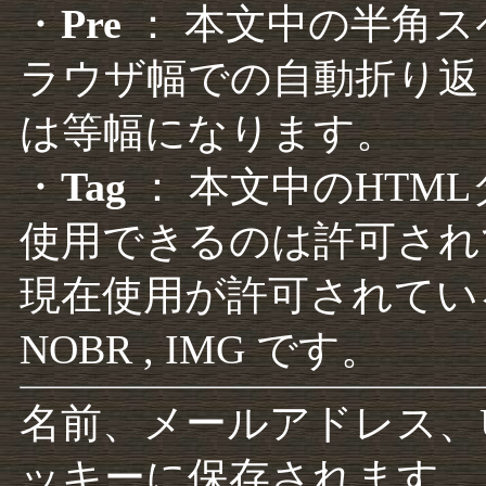
・
Pre
： 本文中の半角
ラウザ幅での自動折り返
は等幅になります。
・
Tag
： 本文中のHTM
使用できるのは許可され
現在使用が許可されているタグは F
NOBR , IMG です。
名前、メールアドレス、
ッキーに保存されます。