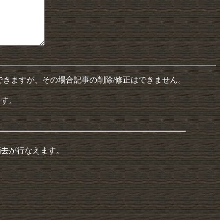
できますが、その場合記事の削除/修正はできません。
ます。
消去が行なえます。