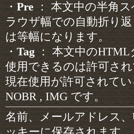
・
Pre
： 本文中の半角
ラウザ幅での自動折り返
は等幅になります。
・
Tag
： 本文中のHTM
使用できるのは許可され
現在使用が許可されているタグは F
NOBR , IMG です。
名前、メールアドレス、
ッキーに保存されます。