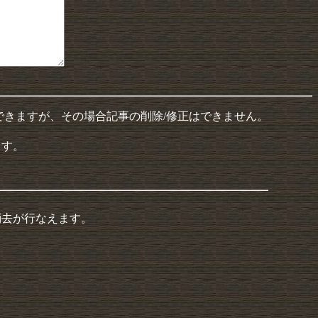
できますが、その場合記事の削除/修正はできません。
ます。
消去が行なえます。