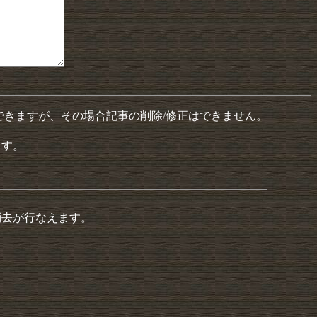
できますが、その場合記事の削除/修正はできません。
ます。
消去が行なえます。