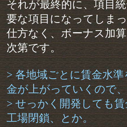
それが最終的に、項目統
要な項目になってしま
仕方なく、ボーナス加算
次第です。
> 各地域ごとに賃金水
金が上がっていくので
> せっかく開発しても
工場閉鎖、とか。