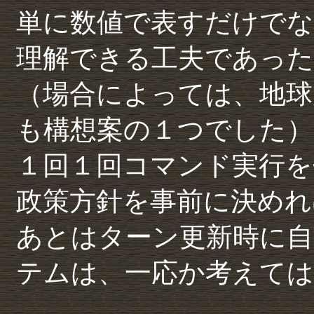
単に数値で表すだけで
理解できる工夫であった
（場合によっては、地球
も構想案の１つでした）
１回１回コマンド実行を
政策方針を事前に決めれ
あとはターン更新時に
テムは、一応か考えて