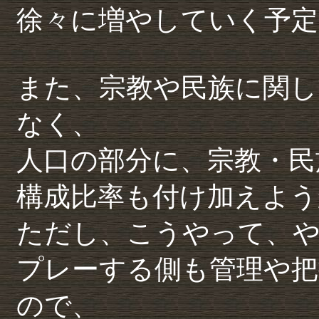
徐々に増やしていく予定
また、宗教や民族に関し
なく、
人口の部分に、宗教・民
構成比率も付け加えよう
ただし、こうやって、
プレーする側も管理や把
ので、