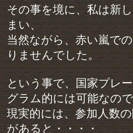
その事を境に、私は新
まい、
当然ながら、赤い嵐での
りませんでした。
という事で、国家プレー
グラム的には可能なの
現実的には、参加人数の
があると・・・・