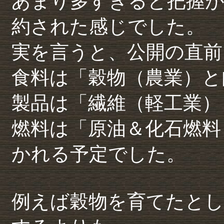
あまり多すぎると把握が
約された感じでした。
実を言うと、公開の直前
食料は「穀物（農業）と
製品は「繊維（軽工業）
燃料は「原油＆化石燃料
かれる予定でした。
例えば穀物を育てたとし