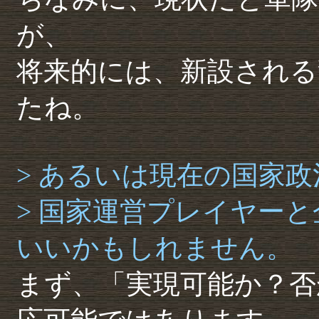
が、
将来的には、新設される
たね。
> あるいは現在の国家
> 国家運営プレイヤー
いいかもしれません。
まず、「実現可能か？否