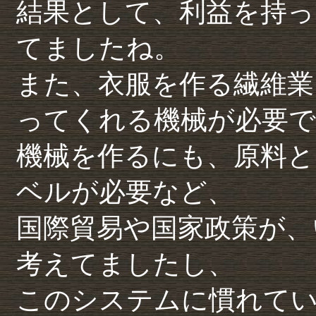
結果として、利益を持っ
てましたね。
また、衣服を作る繊維業
ってくれる機械が必要で
機械を作るにも、原料と
ベルが必要など、
国際貿易や国家政策が、
考えてましたし、
このシステムに慣れて