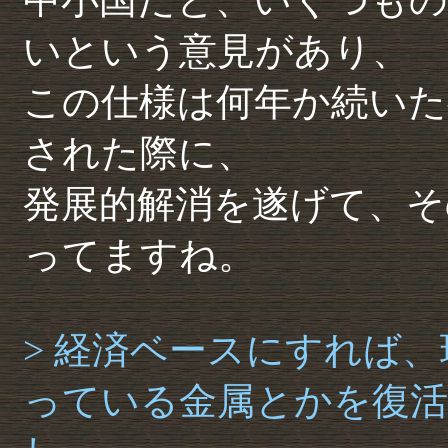
いという意見があり、
この仕様は何年か続いた
された際に、
発展的解消を遂げて、そ
ってますね。
> 経済ベースにすれば
っている金属とかを復