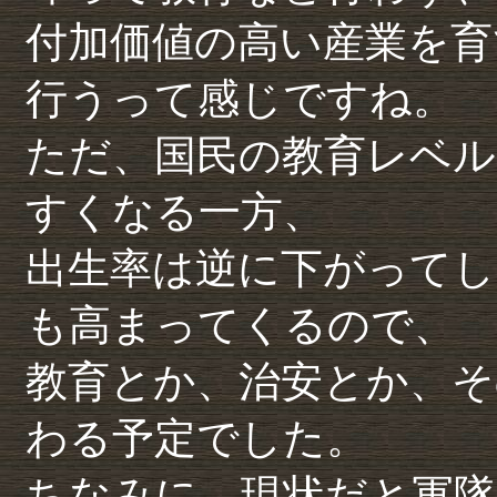
付加価値の高い産業を育
行うって感じですね。
ただ、国民の教育レベル
すくなる一方、
出生率は逆に下がってし
も高まってくるので、
教育とか、治安とか、そ
わる予定でした。
ちなみに、現状だと軍