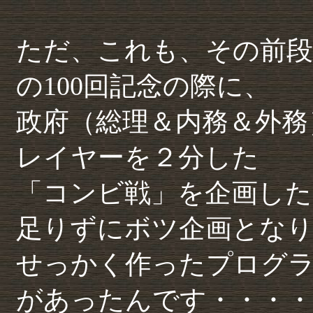
ただ、これも、その前段
の100回記念の際に、
政府（総理＆内務＆外務
レイヤーを２分した
「コンビ戦」を企画した
足りずにボツ企画とな
せっかく作ったプログ
があったんです・・・・