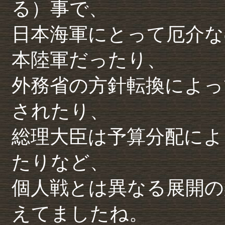
る）事で、
日本海軍にとって厄介な
本陸軍だったり、
外務省の方針転換によっ
されたり、
総理大臣は予算分配によ
たりなど、
個人戦とは異なる展開の
えてましたね。