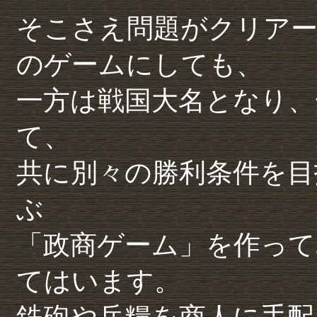
そこさえ問題がクリア
のゲームにしても、
一方は戦国大名となり、
て、
共に別々の勝利条件を目
ぶ
「政商ゲーム」を作って
てはいます。
鉄砲や兵糧を商人に手配