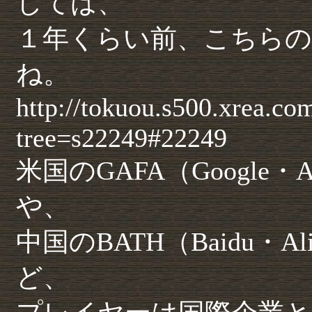
しては、
１年くらい前、こちらの
ね。
http://tokuou.s500.xrea.com
tree=s22249#22249
米国のGAFA（Google・Am
や、
中国のBATH（Baidu・Alib
ど、