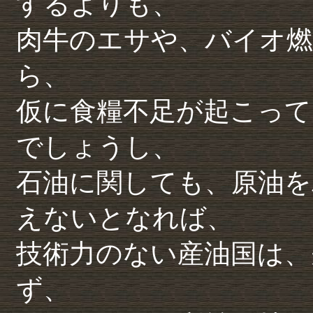
するよりも、
肉牛のエサや、バイオ燃
ら、
仮に食糧不足が起こって
でしょうし、
石油に関しても、原油を
えないとなれば、
技術力のない産油国は、
ず、