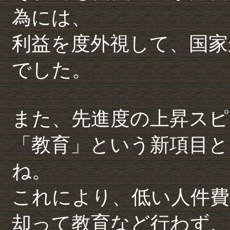
為には、
利益を度外視して、国家
でした。
また、先進度の上昇スピ
「教育」という新項目と
ね。
これにより、低い人件費
却って教育など行わず、