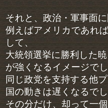
それと、政治・軍事面に
例えばアメリカであれば
して、
大統領選挙に勝利した暁
が強くなるイメージで
同じ政党を支持する他プ
国の動きは遅くなるで
その分だけ、却って一個