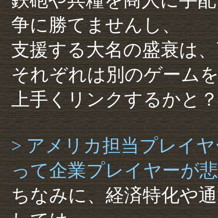
争に勝てませんし、
支援する大名の盛衰は、
それぞれは別のゲーム
上手くリンクするかと
> アメリカ担当プレイ
って企業プレイヤーが
ちなみに、経済特化や通