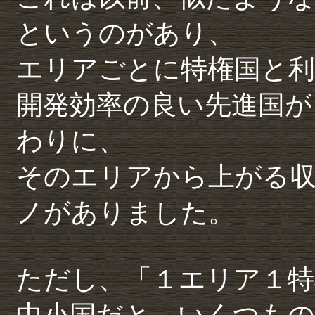
というのがあり、
エリアごとに特権国と利
開発効率の良い先進国が
わりに、
そのエリアから上がる
ノがありました。
ただし、「１エリア１特
中小国だと、いくつもの