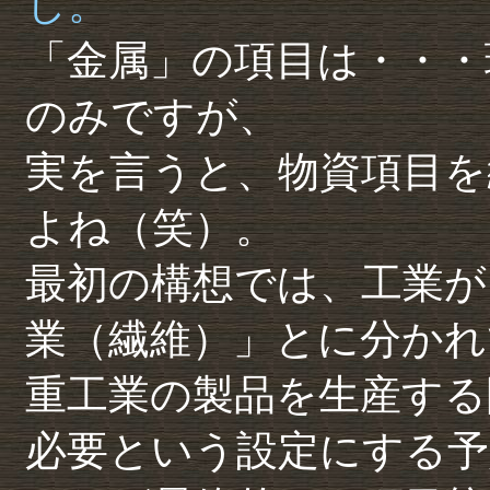
し。
「金属」の項目は・・・
のみですが、
実を言うと、物資項目を
よね（笑）。
最初の構想では、工業が
業（繊維）」とに分かれ
重工業の製品を生産する
必要という設定にする予