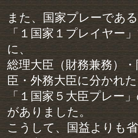
また、国家プレーである
「１国家１プレイヤー」
に、
総理大臣（財務兼務）・
臣・外務大臣に分かれた
「１国家５大臣プレー」
がありました。
こうして、国益よりも省