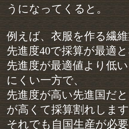
うになってくると。
例えば、衣服を作る繊維
先進度40で採算が最適
先進度が最適値より低い
にくい一方で、
先進度が高い先進国だと
が高くて採算割れします
それでも自国生産が必要