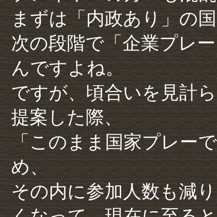
まずは「内政あり」の国
次の段階で「企業プレー
んですよね。
ですが、頃合いを見計ら
提案した際、
「このまま国家プレーで
め、
その内に参加人数も減り
くなって、現在に至ると