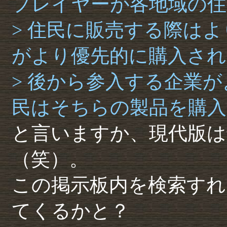
プレイヤーが各地域の住
> 住民に販売する際は
がより優先的に購入され
> 後から参入する企業
民はそちらの製品を購入
と言いますか、現代版は
（笑）。
この掲示板内を検索すれ
てくるかと？