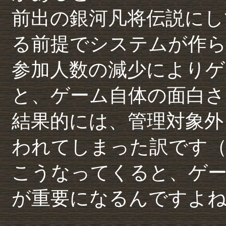
前出の銀河凡将伝説にして
る前提でシステムが作
参加人数の減少によりゲ
と、ゲーム自体の面白さ
結果的には、管理対象外
われてしまった訳です
こうなってくると、ゲー
が重要になるんですよ