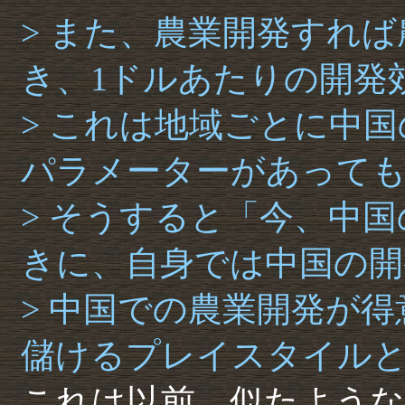
> また、農業開発すれ
き、1ドルあたりの開発
> これは地域ごとに中
パラメーターがあって
> そうすると「今、中
きに、自身では中国の開
> 中国での農業開発が
儲けるプレイスタイル
これは以前、似たような