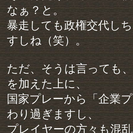
なぁ？と。
暴走しても政権交代しち
すしね（笑）。
ただ、そうは言っても、
を加えた上に、
国家プレーから「企業プ
わり過ぎますし、
プレイヤーの方々も混