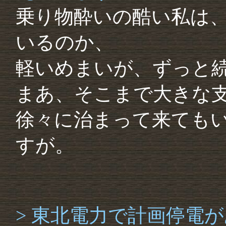
乗り物酔いの酷い私は
いるのか、
軽いめまいが、ずっと
まあ、そこまで大きな
徐々に治まって来ても
すが。
> 東北電力で計画停電