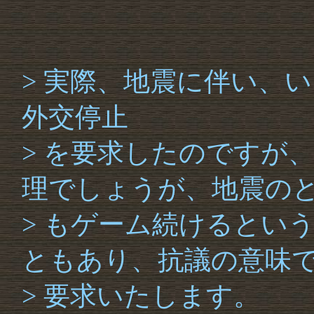
> 実際、地震に伴い、
外交停止
> を要求したのですが
理でしょうが、地震の
> もゲーム続けるとい
ともあり、抗議の意味
> 要求いたします。