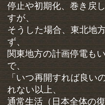
停止や初期化、巻き戻
すが、
そうした場合、東北地
ず、
関東地方の計画停電も
で、
「いつ再開すれば良い
れない以上、
通常生活（日本全体の