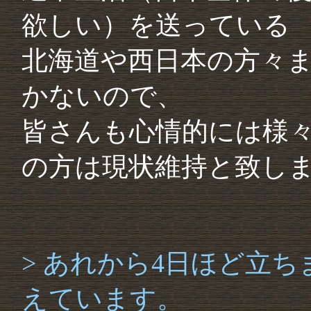
欲しい）を送っている
北海道や西日本の方々
かないので、
皆さんも心情的には様
の方は現状維持と致し
> あれから4日ほど立ち
えています。