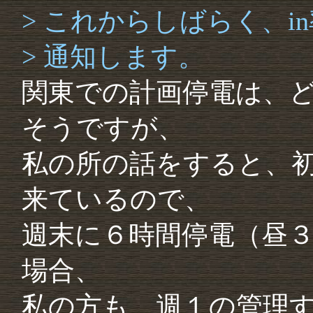
> これからしばらく、
> 通知します。
関東での計画停電は、ど
そうですが、
私の所の話をすると、
来ているので、
週末に６時間停電（昼
場合、
私の方も、週１の管理