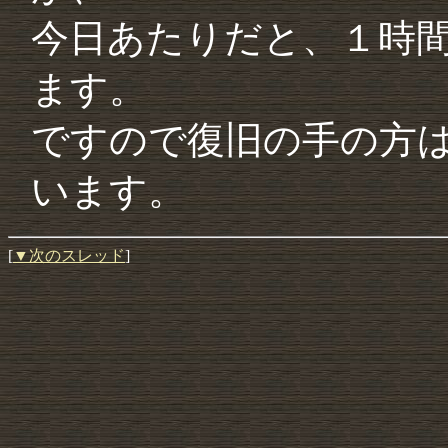
今日あたりだと、１時
ます。
ですので復旧の手の方
います。
[
▼次のスレッド
]