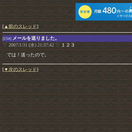
[
▲前のスレッド
]
メールを送りました。
[154]
▽
2007/1/31 (水) 21:37:42
▽
１２３
では！送ったので。
[
▼次のスレッド
]