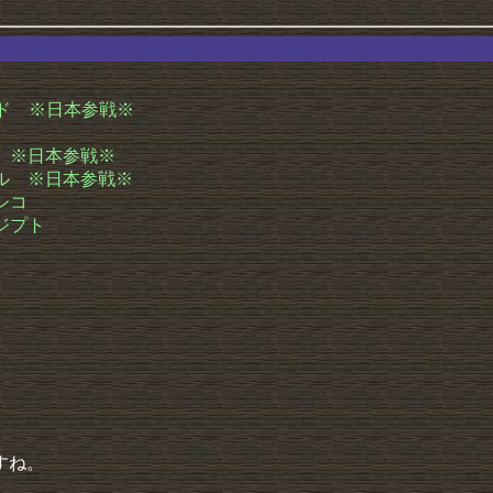
ランド ※日本参戦※
ンス ※日本参戦※
ラジル ※日本参戦※
キシコ
エジプト
すね。