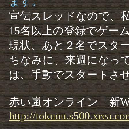
ます。
宣伝スレッドなので、
15名以上の登録でゲー
現状、あと２名でスタ
ちなみに、来週になっ
は、手動でスタートさ
赤い嵐オンライン「新W
http://
tokuou.
s500.
xrea.
co