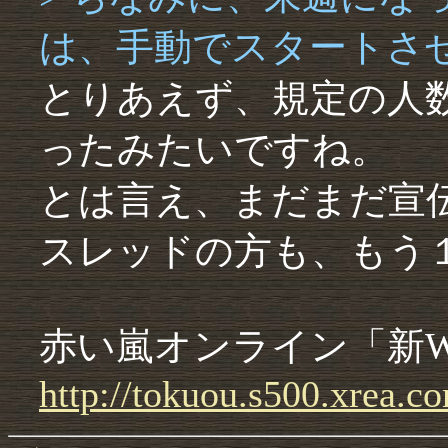
は、手動でスタートさ
とりあえず、規定の人
ったみたいですね。
とは言え、まだまだ宣
スレッドの方も、もう
赤い嵐オンライン「新
http://
tokuou.
s500.
xrea.
co