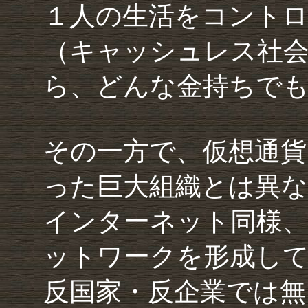
１人の生活をコント
（キャッシュレス社
ら、どんな金持ちでも
その一方で、仮想通貨
った巨大組織とは異な
インターネット同様
ットワークを形成し
反国家・反企業では無