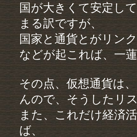
国が大きくて安定し
まる訳ですが、
国家と通貨とがリンク
などが起これば、一
その点、仮想通貨は
んので、そうしたリ
また、これだけ経済
ば、