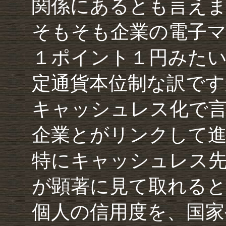
関係にあるとも言え
そもそも企業の電子マ
１ポイント１円みた
定通貨本位制な訳です
キャッシュレス化で
企業とがリンクして
特にキャッシュレス
が顕著に見て取れる
個人の信用度を、国家