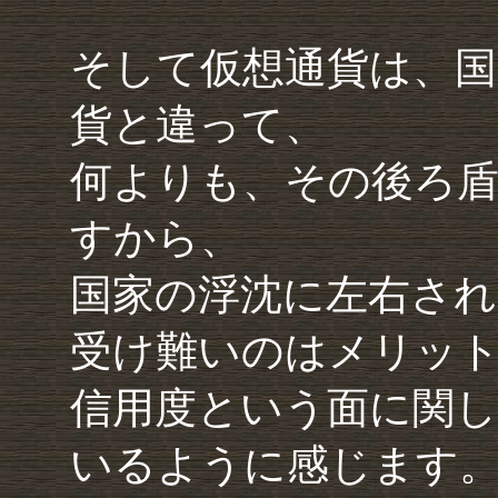
そして仮想通貨は、国
貨と違って、
何よりも、その後ろ
すから、
国家の浮沈に左右さ
受け難いのはメリッ
信用度という面に関
いるように感じます