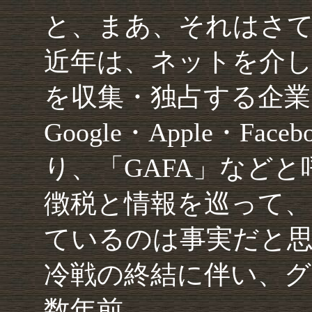
と、まあ、それはさ
近年は、ネットを介し
を収集・独占する企業
Google・Apple・Fa
り、「GAFA」など
徴税と情報を巡って、
ているのは事実だと
冷戦の終結に伴い、グ
数年前、