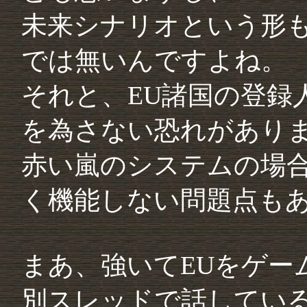
未来シナリオという形
では無いんですよね。
それと、EU諸国の登録
を為さない恐れがあり
赤い嵐のシステムの場
く機能しない問題点も
まあ、強いてEUをゲー
別スレッドで話してい