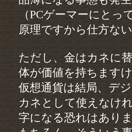
（PCゲーマーにとっ
原理ですから仕方な
ただし、金はカネに
体が価値を持ちます
仮想通貨は結局、デジ
カネとして使えなけ
字になる恐れはあり