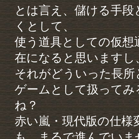
とは言え、儲ける手段
くとして、
使う道具としての仮想
在になると思いますし
それがどういった長所
ゲームとして扱ってみ
ね？
赤い嵐・現代版の仕様
も、まるで進んでいま