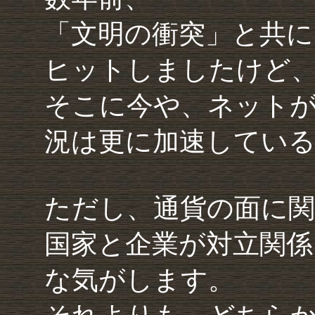
「文明の衝突」と共に
ヒットしましたけど
そこに今や、ネット
況は更に加速してい
ただし、通貨の面に
国家と企業が対立関係
な気がします。