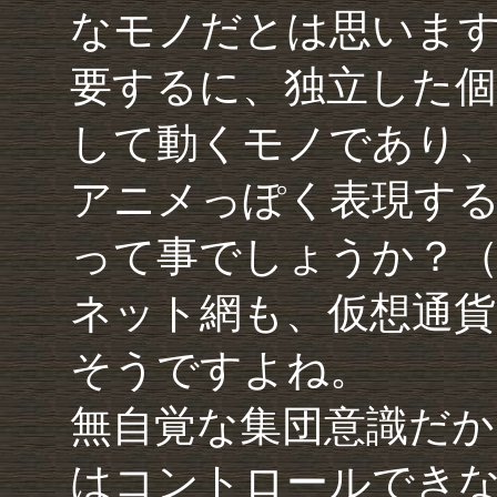
なモノだとは思いま
要するに、独立した個
して動くモノであり
アニメっぽく表現すると、「S
って事でしょうか？
ネット網も、仮想通
そうですよね。
無自覚な集団意識だか
はコントロールでき