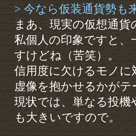
> 今なら仮装通貨勢も
まあ、現実の仮想通貨
私個人の印象ですと、
すけどね（苦笑）。
信用度に欠けるモノに
虚像を抱かせるかがテ
現状では、単なる投機
も大きいですので。