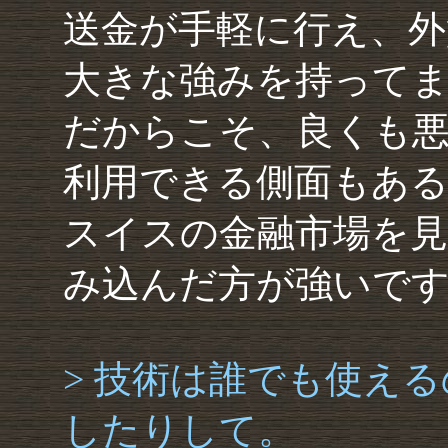
送金が手軽に行え、外
大きな強みを持って
だからこそ、良くも悪
利用できる側面もある
スイスの金融市場を
み込んだ方が強いで
> 技術は誰でも使え
したりして。