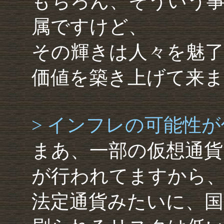
もちろん、そういう
属ですけど、
その輝きは人々を魅了
価値を築き上げて来
> インフレの可能性
まあ、一部の仮想通貨
が行われてますから
法定通貨みたいに、