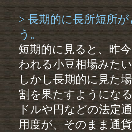
> 長期的に長所短所
う。
短期的に見ると、昨今
われる小豆相場みた
しかし長期的に見た場
割を果たすようにな
ドルや円などの法定
用度が、そのまま通貨