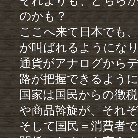
それよりも、どちら
のかも？
ここへ来て日本でも
が叫ばれるようにな
通貨がアナログから
路が把握できるよう
国家は国民からの徴税
や商品斡旋が、それぞ
そして国民＝消費者で