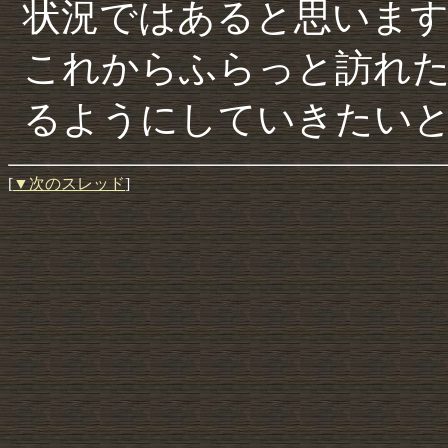
状況ではあると思いま
これからふらっと訪れ
るようにしていきたい
[
▼次のスレッド
]