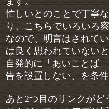
ます。
忙しいとのことで丁寧
り、こちらでいろいろ
なので、明言はされてい
は良く思われていない
自発的に「あいことば」
告を設置しない、を条件
あと2つ目のリンクがど