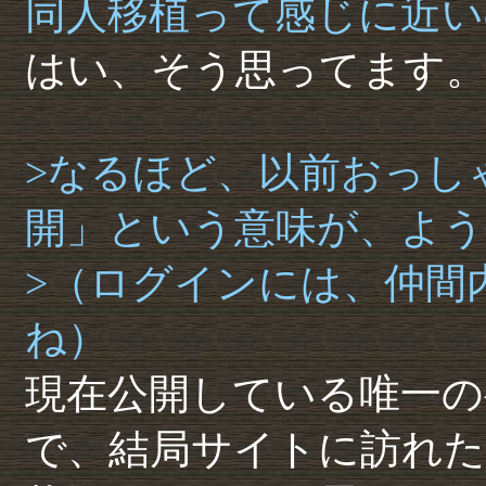
同人移植って感じに近い
はい、そう思ってます
>なるほど、以前おっし
開」という意味が、よう
>（ログインには、仲間
ね）
現在公開している唯一の
で、結局サイトに訪れ