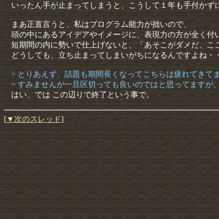
いったん手が止まってしまうと、こうして１年も手付かず
まあ正直言うと、私はプログラム能力が拙いので、
頭の中にあるアイデアやイメージに、表現力の方が全く付
短期間の内に勢いで仕上げないと、「あそこがダメだ、こ
どうしても、立ち止まってしまいがちになるんですよね・
> とりあえず、話題も期間長くなってこちらは疲れてきて
> すみませんが一旦区切っても良いのではと思ってますが
はい、では この辺りで終了という事で。
[
▼次のスレッド
]