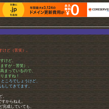
ですけど（苦笑）。
ですけど、
いますが・苦笑）、
が高まっているので、
ありますね！
うところでしょうけど、
気もしてきてます。
ど、
ですからねえ。
ど完成していても、