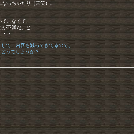
になっちゃたり（苦笑）。
いてこなくて、
こが不満だ」と、
・・・
まして、内容も減ってきてるので、
、どうでしょうか？