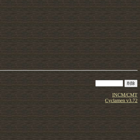
INCM/CMT
Cyclamen v3.72