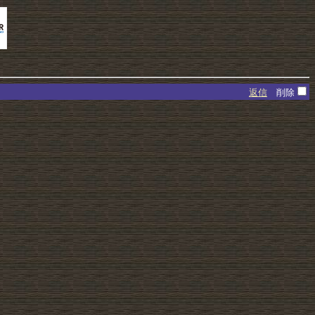
返信
削除