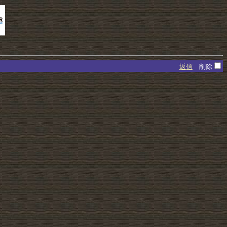
返信
削除