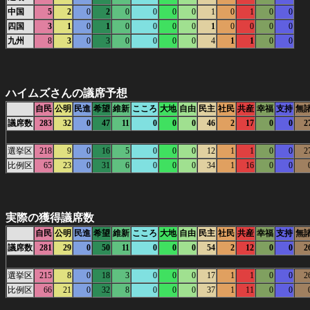
中国
5
2
0
2
0
0
0
0
1
0
1
0
0
四国
3
1
0
1
0
0
0
0
1
0
0
0
0
九州
8
3
0
3
0
0
0
0
4
1
1
0
0
ハイムズさんの議席予想
自民
公明
民進
希望
維新
こころ
大地
自由
民主
社民
共産
幸福
支持
無
議席数
283
32
0
47
11
0
0
0
46
2
17
0
0
2
選挙区
218
9
0
16
5
0
0
0
12
1
1
0
0
2
比例区
65
23
0
31
6
0
0
0
34
1
16
0
0
実際の獲得議席数
自民
公明
民進
希望
維新
こころ
大地
自由
民主
社民
共産
幸福
支持
無
議席数
281
29
0
50
11
0
0
0
54
2
12
0
0
2
選挙区
215
8
0
18
3
0
0
0
17
1
1
0
0
2
比例区
66
21
0
32
8
0
0
0
37
1
11
0
0