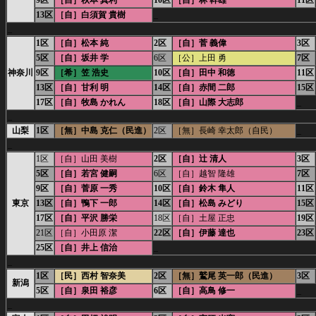
9区
［自］秋本 真利
10区
［自］林 幹雄
11区
13区
［自］白須賀 貴樹
_
_
1区
［自］松本 純
2区
［自］菅 義偉
3区
5区
［自］坂井 学
6区
［公］上田 勇
7区
神奈川
9区
［希］笠 浩史
10区
［自］田中 和徳
11区
13区
［自］甘利 明
14区
［自］赤間 二郎
15区
17区
［自］牧島 かれん
18区
［自］山際 大志郎
_
_
山梨
1区
［無］中島 克仁（民進）
2区
［無］長崎 幸太郎（自民）
_
_
1区
［自］山田 美樹
2区
［自］辻 清人
3区
5区
［自］若宮 健嗣
6区
［自］越智 隆雄
7区
9区
［自］菅原 一秀
10区
［自］鈴木 隼人
11区
東京
13区
［自］鴨下 一郎
14区
［自］松島 みどり
15区
17区
［自］平沢 勝栄
18区
［自］土屋 正忠
19区
21区
［自］小田原 潔
22区
［自］伊藤 達也
23区
25区
［自］井上 信治
_
_
1区
［民］西村 智奈美
2区
［無］鷲尾 英一郎（民進）
3区
新潟
5区
［自］泉田 裕彦
6区
［自］高鳥 修一
_
_