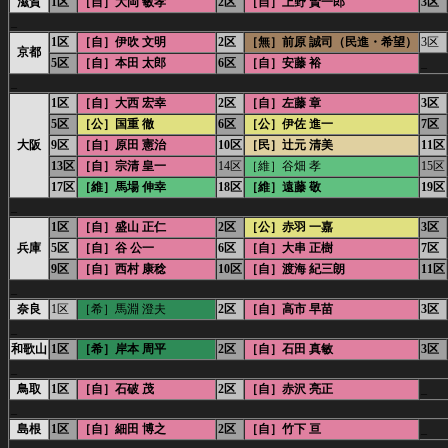
滋賀
1区
［自］大岡 敏孝
2区
［自］上野 賢一郎
3区
_
1区
［自］伊吹 文明
2区
［無］前原 誠司（民進・希望）
3区
京都
5区
［自］本田 太郎
6区
［自］安藤 裕
_
_
1区
［自］大西 宏幸
2区
［自］左藤 章
3区
5区
［公］国重 徹
6区
［公］伊佐 進一
7区
大阪
9区
［自］原田 憲治
10区
［民］辻元 清美
11区
13区
［自］宗清 皇一
14区
［維］谷畑 孝
15区
17区
［維］馬場 伸幸
18区
［維］遠藤 敬
19区
_
1区
［自］盛山 正仁
2区
［公］赤羽 一嘉
3区
兵庫
5区
［自］谷 公一
6区
［自］大串 正樹
7区
9区
［自］西村 康稔
10区
［自］渡海 紀三朗
11区
_
奈良
1区
［希］馬淵 澄夫
2区
［自］高市 早苗
3区
_
和歌山
1区
［希］岸本 周平
2区
［自］石田 真敏
3区
_
鳥取
1区
［自］石破 茂
2区
［自］赤沢 亮正
_
_
島根
1区
［自］細田 博之
2区
［自］竹下 亘
_