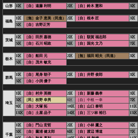
山形
1区
［自］遠藤 利明
2区
［自］鈴木 憲和
3区
_
1区
［無］金子 恵美（民進）
2区
［自］根本 匠
3区
福島
5区
［自］吉野正芳
_
_
1区
［自］田所 嘉徳
2区
［自］額賀 福志郎
3区
茨城
5区
［自］石川 昭政
6区
［自］国光 文乃
7区
_
1区
［自］船田 元
2区
［無］福田 昭夫（民進）
3区
栃木
5区
［自］茂木 敏充
_
_
1区
［自］尾身 朝子
2区
［自］井野 俊郎
3区
群馬
5区
［自］小渕 優子
_
_
1区
［自］村井 英樹
2区
［自］新藤 義孝
3区
5区
［民］枝野 幸男
6区
［自］中根 一幸
7区
埼玉
9区
［自］大塚 拓
10区
［自］山口 泰明
11区
13区
［自］土屋 品子
14区
［自］三ツ林 裕巳
15区
_
1区
［自］門山 宏哲
2区
［自］小林 鷹之
3区
5区
［自］薗浦 健太郎
6区
［自］渡辺 博道
7区
千葉