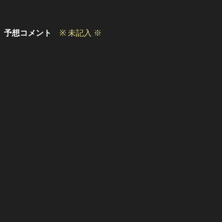
予想コメント
※ 未記入 ※