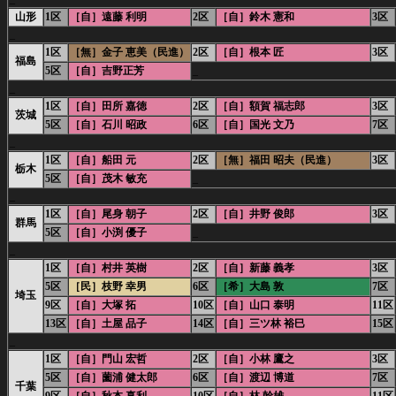
山形
1区
［自］遠藤 利明
2区
［自］鈴木 憲和
3区
_
1区
［無］金子 恵美（民進）
2区
［自］根本 匠
3区
福島
5区
［自］吉野正芳
_
_
1区
［自］田所 嘉徳
2区
［自］額賀 福志郎
3区
茨城
5区
［自］石川 昭政
6区
［自］国光 文乃
7区
_
1区
［自］船田 元
2区
［無］福田 昭夫（民進）
3区
栃木
5区
［自］茂木 敏充
_
_
1区
［自］尾身 朝子
2区
［自］井野 俊郎
3区
群馬
5区
［自］小渕 優子
_
_
1区
［自］村井 英樹
2区
［自］新藤 義孝
3区
5区
［民］枝野 幸男
6区
［希］大島 敦
7区
埼玉
9区
［自］大塚 拓
10区
［自］山口 泰明
11区
13区
［自］土屋 品子
14区
［自］三ツ林 裕巳
15区
_
1区
［自］門山 宏哲
2区
［自］小林 鷹之
3区
5区
［自］薗浦 健太郎
6区
［自］渡辺 博道
7区
千葉
9区
［自］秋本 真利
10区
［自］林 幹雄
11区