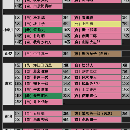
13区
［自］白須賀 貴樹
_
_
1区
［自］松本 純
2区
［自］菅 義偉
3区
5区
［自］坂井 学
6区
［公］上田 勇
7区
神奈川
9区
［希］笠 浩史
10区
［自］田中 和徳
11区
13区
［自］甘利 明
14区
［自］赤間 二郎
15区
17区
［自］牧島 かれん
18区
［自］山際 大志郎
_
_
山梨
1区
［自］中谷 真一
2区
［無］堀内 詔子（自民）
_
_
1区
［民］海江田 万里
2区
［自］辻 清人
3区
5区
［自］若宮 健嗣
6区
［自］越智 隆雄
7区
9区
［自］菅原 一秀
10区
［自］鈴木 隼人
11区
東京
13区
［自］鴨下 一郎
14区
［自］松島 みどり
15区
17区
［自］平沢 勝栄
18区
［自］土屋 正忠
19区
21区
［希］長島 昭久
22区
［自］伊藤 達也
23区
25区
［自］井上 信治
_
_
1区
［自］石崎 徹
2区
［無］鷲尾 英一郎（民進）
3区
新潟
5区
［自］泉田 裕彦
6区
［自］高鳥 修一
_
_