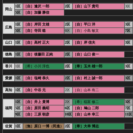
_
1区
［自］逢沢 一郎
2区
［自］山下 貴司
3区
岡山
5区
［自］加藤 勝信
_
_
1区
［自］岸田 文雄
2区
［自］平口 洋
3区
広島
5区
［自］寺田 稔
6区
［自］小島 敏文
7区
_
山口
1区
［自］高村 正大
2区
［自］岸 信夫
3区
_
徳島
1区
［自］後藤田 正純
2区
［自］山口 俊一
_
_
香川
1区
［希］小川 淳也
2区
［希］玉木 雄一郎
3区
_
愛媛
1区
［自］塩崎 恭久
2区
［自］村上 誠一郎
3区
_
高知
1区
［自］中谷 元
2区
［自］山本 有二
_
_
1区
［自］井上 貴博
2区
［希］稲富 修二
3区
福岡
5区
［自］原田 義昭
6区
［自］鳩山 二郎
7区
9区
［自］三原 朝彦
10区
［自］山本 幸三
11区
_
佐賀
1区
［無］原口 一博（民進）
2区
［希］大串 博志
_
_