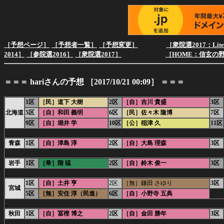
［予想ページ］
［予想者一覧］
［予想変更］
［衆院選2017：Lit
2014］
［参院選2016］
［衆院選2017］
［HOME：信玄の
＝＝＝ hariさんの予想 ［2017/10/21 00:09］ ＝＝＝
1区
［民］道下 大樹
2区
［自］吉川 貴盛
3区
北海道
5区
［自］和田 義明
6区
［民］佐々木 隆博
7区
9区
［自］堀井 学
10区
［公］稲津 久
11区
_
青森
1区
［自］津島 淳
2区
［自］大島 理森
3区
_
岩手
1区
［希］階 猛
2区
［自］鈴木 俊一
3区
_
1区
［自］土井 亨
2区
［無］鎌田 さゆり
3区
宮城
5区
［無］安住 淳（民進）
6区
［自］小野寺 五典
_
_
秋田
1区
［自］冨樫 博之
2区
［自］金田 勝年
3区
_