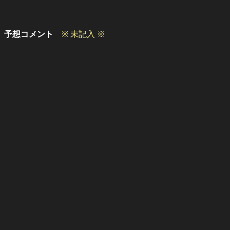
予想コメント
※ 未記入 ※