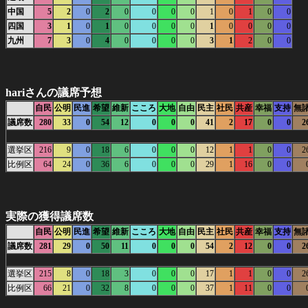
中国
5
2
0
2
0
0
0
0
1
0
1
0
0
四国
3
1
0
1
0
0
0
0
1
0
0
0
0
九州
7
3
0
4
0
0
0
0
3
1
2
0
0
hariさんの議席予想
自民
公明
民進
希望
維新
こころ
大地
自由
民主
社民
共産
幸福
支持
無
議席数
280
33
0
54
12
0
0
0
41
2
17
0
0
2
選挙区
216
9
0
18
6
0
0
0
12
1
1
0
0
2
比例区
64
24
0
36
6
0
0
0
29
1
16
0
0
実際の獲得議席数
自民
公明
民進
希望
維新
こころ
大地
自由
民主
社民
共産
幸福
支持
無
議席数
281
29
0
50
11
0
0
0
54
2
12
0
0
2
選挙区
215
8
0
18
3
0
0
0
17
1
1
0
0
2
比例区
66
21
0
32
8
0
0
0
37
1
11
0
0