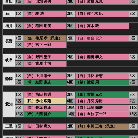
富山
1区
［自］田畑 裕明
2区
［自］宮腰 光寛
3区
_
石川
1区
［自］馳 浩
2区
［自］佐々木 紀
3区
_
福井
1区
［自］稲田 朋美
2区
［自］高木 毅
_
_
1区
［無］篠原 孝（民進）
2区
［自］務台 俊介
3区
長野
5区
［自］宮下 一郎
_
_
1区
［自］野田 聖子
2区
［自］棚橋 泰文
3区
岐阜
5区
［自］古屋 圭司
_
_
1区
［自］上川 陽子
2区
［自］井林 辰憲
3区
静岡
5区
［希］細野 豪志
6区
［希］渡辺 周
7区
_
1区
［自］熊田 裕通
2区
［希］古川 元久
3区
5区
［民］赤松 広隆
6区
［自］丹羽 秀樹
7区
愛知
9区
［自］長坂 康正
10区
［自］江崎 鐵磨
11区
13区
［希］大西 健介
14区
［自］今枝 宗一郎
15区
_
三重
1区
［自］田村 憲久
2区
［無］中川 正春（民進）
3区
_