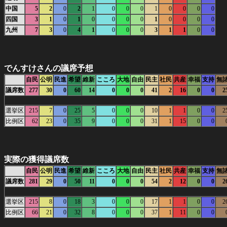
中国
5
2
0
2
1
0
0
0
1
0
0
0
0
四国
3
1
0
1
0
0
0
0
1
0
0
0
0
九州
7
3
0
4
1
0
0
0
3
1
1
0
0
でんすけさんの議席予想
自民
公明
民進
希望
維新
こころ
大地
自由
民主
社民
共産
幸福
支持
無
議席数
277
30
0
60
14
0
0
0
41
2
16
0
0
2
選挙区
215
7
0
25
5
0
0
0
10
1
1
0
0
2
比例区
62
23
0
35
9
0
0
0
31
1
15
0
0
実際の獲得議席数
自民
公明
民進
希望
維新
こころ
大地
自由
民主
社民
共産
幸福
支持
無
議席数
281
29
0
50
11
0
0
0
54
2
12
0
0
2
選挙区
215
8
0
18
3
0
0
0
17
1
1
0
0
2
比例区
66
21
0
32
8
0
0
0
37
1
11
0
0