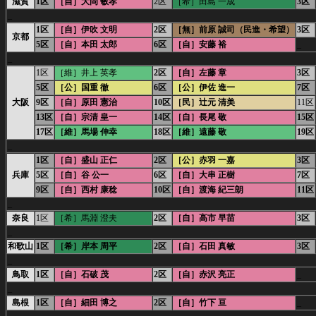
滋賀
1区
［自］大岡 敏孝
2区
［希］田島 一成
3区
_
1区
［自］伊吹 文明
2区
［無］前原 誠司（民進・希望）
3区
京都
5区
［自］本田 太郎
6区
［自］安藤 裕
_
_
1区
［維］井上 英孝
2区
［自］左藤 章
3区
5区
［公］国重 徹
6区
［公］伊佐 進一
7区
大阪
9区
［自］原田 憲治
10区
［民］辻元 清美
11区
13区
［自］宗清 皇一
14区
［自］長尾 敬
15区
17区
［維］馬場 伸幸
18区
［維］遠藤 敬
19区
_
1区
［自］盛山 正仁
2区
［公］赤羽 一嘉
3区
兵庫
5区
［自］谷 公一
6区
［自］大串 正樹
7区
9区
［自］西村 康稔
10区
［自］渡海 紀三朗
11区
_
奈良
1区
［希］馬淵 澄夫
2区
［自］高市 早苗
3区
_
和歌山
1区
［希］岸本 周平
2区
［自］石田 真敏
3区
_
鳥取
1区
［自］石破 茂
2区
［自］赤沢 亮正
_
_
島根
1区
［自］細田 博之
2区
［自］竹下 亘
_