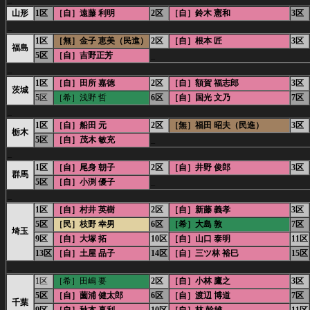
山形
1区
［自］遠藤 利明
2区
［自］鈴木 憲和
3区
_
1区
［無］金子 恵美（民進）
2区
［自］根本 匠
3区
福島
5区
［自］吉野正芳
_
_
1区
［自］田所 嘉徳
2区
［自］額賀 福志郎
3区
茨城
5区
［希］浅野 哲
6区
［自］国光 文乃
7区
_
1区
［自］船田 元
2区
［無］福田 昭夫（民進）
3区
栃木
5区
［自］茂木 敏充
_
_
1区
［自］尾身 朝子
2区
［自］井野 俊郎
3区
群馬
5区
［自］小渕 優子
_
_
1区
［自］村井 英樹
2区
［自］新藤 義孝
3区
5区
［民］枝野 幸男
6区
［希］大島 敦
7区
埼玉
9区
［自］大塚 拓
10区
［自］山口 泰明
11区
13区
［自］土屋 品子
14区
［自］三ツ林 裕巳
15区
_
1区
［希］田嶋 要
2区
［自］小林 鷹之
3区
5区
［自］薗浦 健太郎
6区
［自］渡辺 博道
7区
千葉