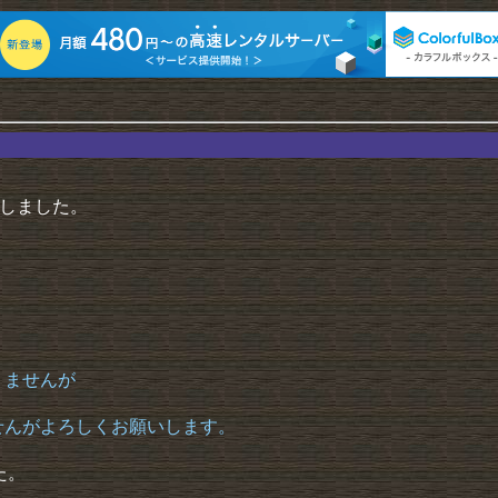
にしました。
。
りませんが
せんがよろしくお願いします。
た。