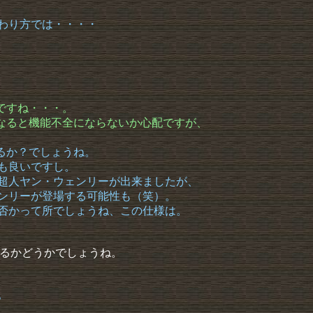
終わり方では・・・・
うですね・・・。
くなると機能不全にならないか心配ですが、
。
じるか？でしょうね。
も良いですし。
る超人ヤン・ウェンリーが出来ましたが、
ェンリーが登場する可能性も（笑）。
か否かって所でしょうね、この仕様は。
るかどうかでしょうね。
。