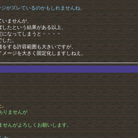
ージがズレているのかもしれませんね。
ていませんが、
ぼしたという結果がある以上、
定になってしまうと・・・・
でした。
価をする許容範囲も大きいですが、
イメージを大きく固定化しますしねえ。
た。
ありませんが
。
いませんがよろしくお願いします。
した。