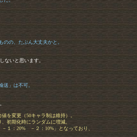
ものの、たぶん大丈夫かと。
しないと思います。
輸送」は不可。
。
能力値を変更（50キャラ制は維持）。
り、初期化時にランダムに増減。
% －１：20% －２：10%」となっており、