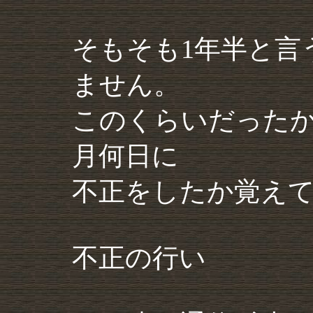
そもそも1年半と言
ません。
このくらいだった
月何日に
不正をしたか覚え
不正の行い