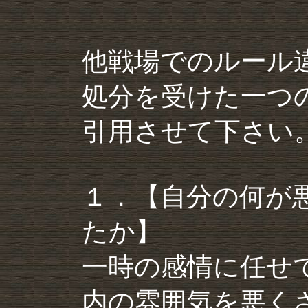
他戦場でのルール
処分を受けた一つ
引用させて下さい
１．【自分の何が
たか】
一時の感情に任せ
内の雰囲気を悪く