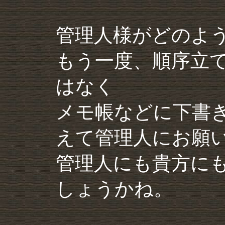
管理人様がどのよ
もう一度、順序立
はなく
メモ帳などに下書
えて管理人にお願
管理人にも貴方に
しょうかね。