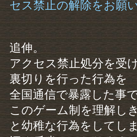
セス禁止の解除をお願
追伸。
アクセス禁止処分を受
裏切りを行った行為を
全国通信で暴露した事
このゲーム制を理解し
と幼稚な行為をしてし