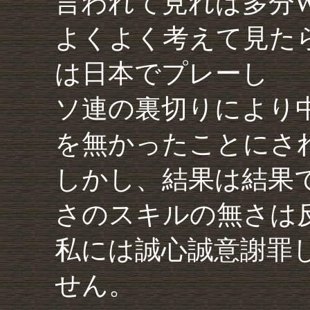
言われて見れば多分
よくよく考えて見た
は日本でプレーし
ソ連の裏切りにより
を無かったことにさ
しかし、結果は結果
さのスキルの無さは
私には誠心誠意謝罪
せん。