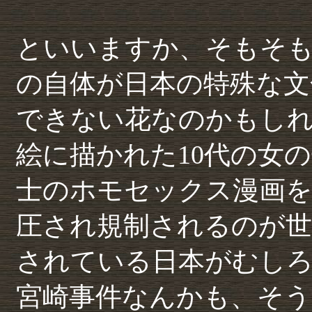
といいますか、そもそ
の自体が日本の特殊な文
できない花なのかもし
絵に描かれた10代の女
士のホモセックス漫画
圧され規制されるのが世
されている日本がむし
宮崎事件なんかも、そう