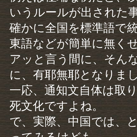
いうルールが出された
確かに全国を標準語で
東語などが簡単に無く
アッと言う間に、そん
に、有耶無耶となりま
一応、通知文自体は取
死文化ですよね。
で、実際、中国では、