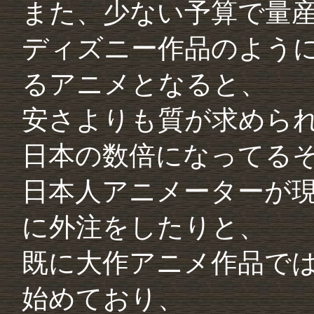
また、少ない予算で量
ディズニー作品のよう
るアニメとなると、
安さよりも質が求めら
日本の数倍になってる
日本人アニメーターが
に外注をしたりと、
既に大作アニメ作品で
始めており、