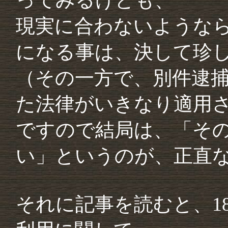
ってみるけども、
現実に合わないような
になる事は、決して珍
（その一方で、別件逮
た法律がいきなり適用
ですので結局は、「そ
い」というのが、正直
それに記事を読むと、1