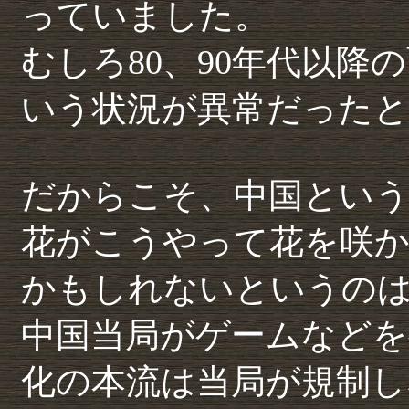
っていました。
むしろ80、90年代以
いう状況が異常だったと
だからこそ、中国とい
花がこうやって花を咲
かもしれないというの
中国当局がゲームなどを
化の本流は当局が規制し