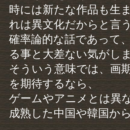
時には新たな作品も生
れは異文化だからと言
確率論的な話であって
る事と大差ない気がし
そういう意味では、画
を期待するなら、
ゲームやアニメとは異
成熟した中国や韓国か