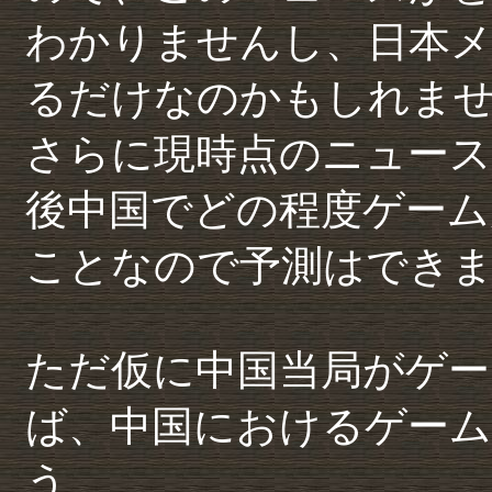
わかりませんし、日本
るだけなのかもしれま
さらに現時点のニュー
後中国でどの程度ゲーム
ことなので予測はでき
ただ仮に中国当局がゲー
ば、中国におけるゲー
う。