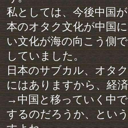
私としては、今後中国が
本のオタク文化が中国に
い文化が海の向こう側で
していました。
日本のサブカル、オタク
にはありますから、経済
→中国と移っていく中で
するのだろうか、とい