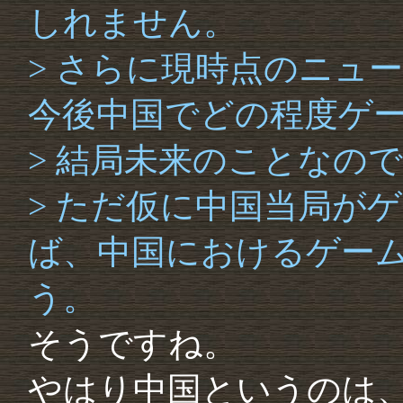
しれません。
> さらに現時点のニュ
今後中国でどの程度ゲ
> 結局未来のことなの
> ただ仮に中国当局が
ば、中国におけるゲー
う。
そうですね。
やはり中国というのは