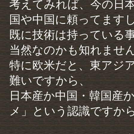
考えてみれば、今の日
国や中国に頼ってます
既に技術は持っている
当然なのかも知れませ
特に欧米だと、東アジ
難いですから、
日本産か中国・韓国産
メ」という認識ですか