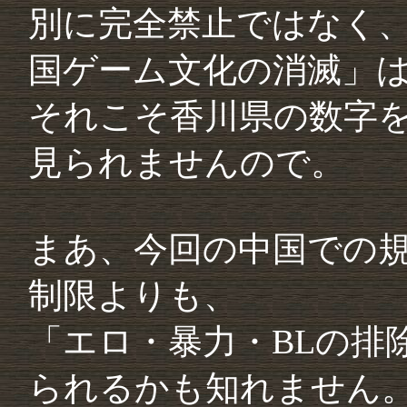
別に完全禁止ではなく、
国ゲーム文化の消滅」
それこそ香川県の数字
見られませんので。
まあ、今回の中国での
制限よりも、
「エロ・暴力・BLの排
られるかも知れません