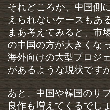
それどころか、中国側
えられないケースもあ
まあ考えてみると、市場
の中国の方が大きくな
海外向けの大型プロジ
があるような現状です
あと、中国や韓国のサ
良作も増えてくるでし