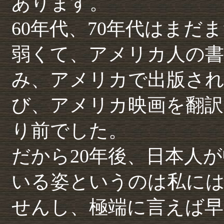
あります。
60年代、70年代はま
弱くて、アメリカ人の書
み、アメリカで出版さ
び、アメリカ映画を翻
り前でした。
だから20年後、日本人
いる姿というのは私に
せんし、極端に言えば