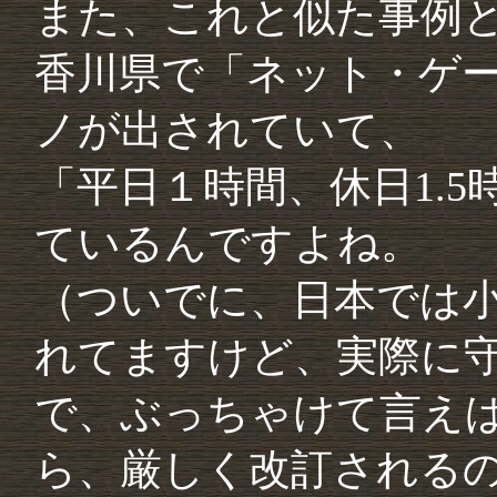
また、これと似た事例
香川県で「ネット・ゲ
ノが出されていて、
「平日１時間、休日1.
ているんですよね。
（ついでに、日本では小
れてますけど、実際に
で、ぶっちゃけて言え
ら、厳しく改訂される