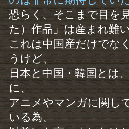
恐らく、そこまで目を
た）作品」は産まれ難
これは中国産だけでな
うけど、
日本と中国・韓国とは
に、
アニメやマンガに関し
いる為、