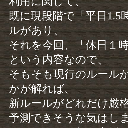
利用に関して、
既に現段階で「平日1.
ルがあり、
それを今回、「休日１
という内容なので、
そもそも現行のルール
かが解れば、
新ルールがどれだけ厳
予測できそうな気はし