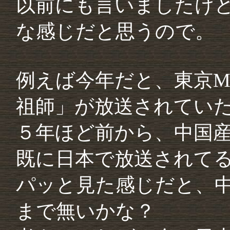
以前にも言いましたけ
な感じだと思うので。
例えば今年だと、東京MX
祖師」が放送されてい
５年ほど前から、中国
既に日本で放送されて
パッと見た感じだと、
まで無いかな？