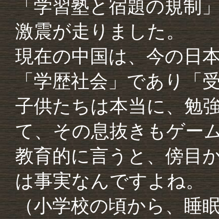
「学習塾と宿題の規制
激震が走りました。
現在の中国は、今の日
「学歴社会」であり「
子供たちは本当に、勉
て、その息抜きもゲー
教育的に言うと、傍目
は事実なんですよね。
（小学校の頃から、睡