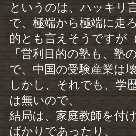
というのは、ハッキリ
で、極端から極端に走
的とも言えそうですが
「営利目的の塾も、塾
で、中国の受験産業は
しかし、それでも、学
は無いので、
結局は、家庭教師を付
ばかりであったり、