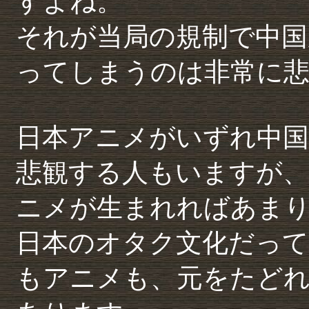
すよね。
それが当局の規制で中国
ってしまうのは非常に
日本アニメがいずれ中
悲観する人もいますが、
ニメが生まれればあま
日本のオタク文化だって
もアニメも、元をたど